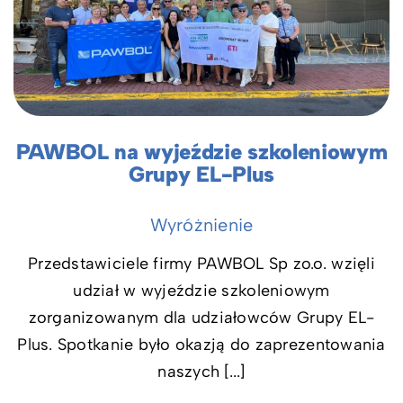
PAWBOL na wyjeździe szkoleniowym
Grupy EL-Plus
Wyróżnienie
Przedstawiciele firmy PAWBOL Sp zo.o. wzięli
udział w wyjeździe szkoleniowym
zorganizowanym dla udziałowców Grupy EL-
Plus. Spotkanie było okazją do zaprezentowania
naszych [...]