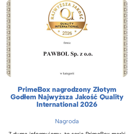
PrimeBox nagrodzony Złotym
Godłem Najwyższa Jakość Quality
International 2026
Nagroda
Z dumą informujemy, że seria PrimeBox marki