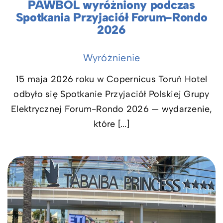
PAWBOL wyróżniony podczas
Spotkania Przyjaciół Forum-Rondo
2026
Wyróżnienie
15 maja 2026 roku w Copernicus Toruń Hotel
odbyło się Spotkanie Przyjaciół Polskiej Grupy
Elektrycznej Forum-Rondo 2026 — wydarzenie,
które [...]