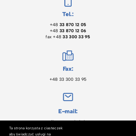
Tel.:
+48
33 870 12 05
+48
33 870 12 06
fax +48
33 300 33 95
Fax:
+48 33 300 33 95
E-mail:
firma@pawbol.pl
Ta strona korzysta z ciasteczek
aby świadczyć usługi na