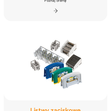
Poznaj ofertę
Listwy zaciskowe