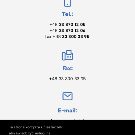
Tel.:
+48
33 870 12 05
+48
33 870 12 06
fax +48
33 300 33 95
Fax:
+48 33 300 33 95
E-mail:
firma@pawbol.pl
Ta strona korzysta z ciasteczek
aby świadczyć usługi na