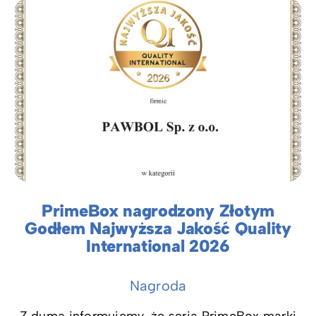
PrimeBox nagrodzony Złotym
Godłem Najwyższa Jakość Quality
International 2026
Nagroda
Z dumą informujemy, że seria PrimeBox marki