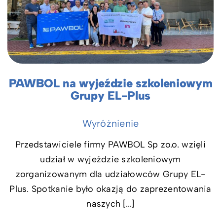
PAWBOL na wyjeździe szkoleniowym
Grupy EL-Plus
Wyróżnienie
Przedstawiciele firmy PAWBOL Sp zo.o. wzięli
udział w wyjeździe szkoleniowym
zorganizowanym dla udziałowców Grupy EL-
Plus. Spotkanie było okazją do zaprezentowania
naszych [...]