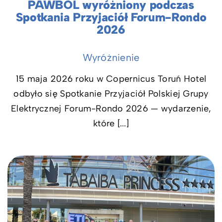
PAWBOL wyróżniony podczas
Spotkania Przyjaciół Forum-Rondo
2026
Wyróżnienie
15 maja 2026 roku w Copernicus Toruń Hotel
odbyło się Spotkanie Przyjaciół Polskiej Grupy
Elektrycznej Forum-Rondo 2026 — wydarzenie,
które [...]