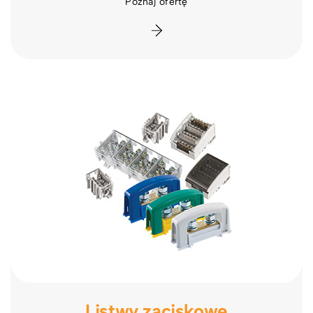
Poznaj ofertę
Listwy zaciskowe