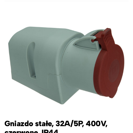
Gniazdo stałe, 32A/5P, 400V,
czerwone, IP44