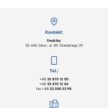
Kontakt:
Siedziba
:
32-640 Zator, ul. Wł. Grabskiego 29
Tel.:
+48
33 870 12 05
+48
33 870 12 06
fax +48
33 300 33 95